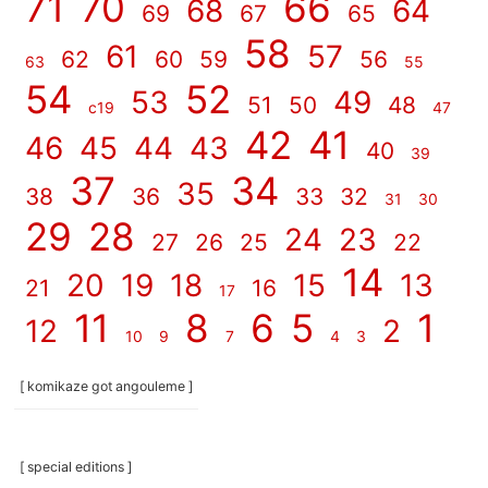
71
70
66
68
64
69
67
65
58
61
57
62
60
59
56
63
55
54
52
53
49
51
50
48
c19
47
42
41
46
45
44
43
40
39
37
34
35
38
36
33
32
31
30
29
28
24
23
27
26
25
22
14
20
19
18
15
13
21
16
17
11
8
6
5
1
12
2
10
9
7
4
3
[ komikaze got angouleme ]
[ special editions ]