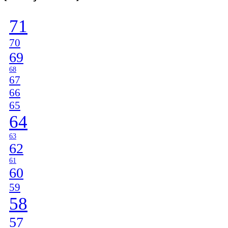
Categories
]
71
70
69
68
67
66
65
64
63
62
61
60
59
58
57