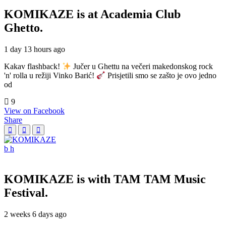
KOMIKAZE
is at Academia Club
Ghetto.
1 day 13 hours ago
Kakav flashback!
Jučer u Ghettu na večeri makedonskog rock
'n' rolla u režiji Vinko Barić!
Prisjetili smo se zašto je ovo jedno
od
9
View on Facebook
Share
KOMIKAZE
is with TAM TAM Music
Festival.
2 weeks 6 days ago