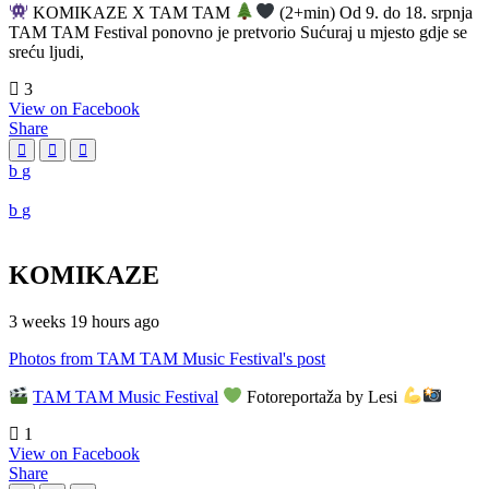
KOMIKAZE X TAM TAM
(2+min) Od 9. do 18. srpnja
TAM TAM Festival ponovno je pretvorio Sućuraj u mjesto gdje se
sreću ljudi,
3
View on Facebook
Share
KOMIKAZE
3 weeks 19 hours ago
Photos from TAM TAM Music Festival's post
TAM TAM Music Festival
Fotoreportaža by Lesi
1
View on Facebook
Share