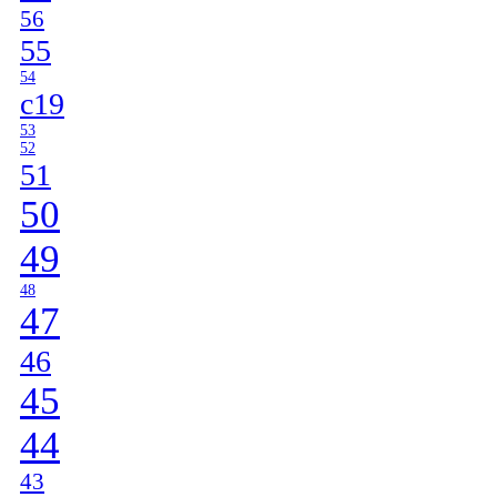
56
55
54
c19
53
52
51
50
49
48
47
46
45
44
43