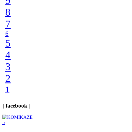
9
8
7
6
5
4
3
2
1
[ facebook ]