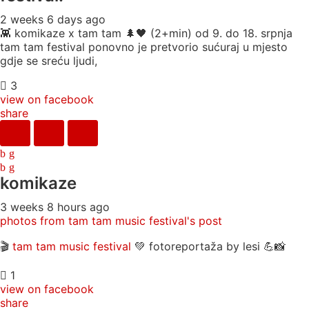
2 weeks 6 days ago
👾 komikaze x tam tam 🌲🖤 (2+min) od 9. do 18. srpnja
tam tam festival ponovno je pretvorio sućuraj u mjesto
gdje se sreću ljudi,
3
view on facebook
share
komikaze
3 weeks 8 hours ago
photos from tam tam music festival's post
🎬
tam tam music festival
💚 fotoreportaža by lesi 💪📸
1
view on facebook
share