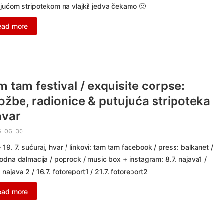
jućom stripotekom na vlajki! jedva čekamo 🙂
ead more
m tam festival / exquisite corpse:
ložbe, radionice & putujuća stripoteka
hvar
5-06-30
– 19. 7. sućuraj, hvar / linkovi: tam tam facebook / press: balkanet /
odna dalmacija / poprock / music box + instagram: 8.7. najava1 /
. najava 2 / 16.7. fotoreport1 / 21.7. fotoreport2
ead more