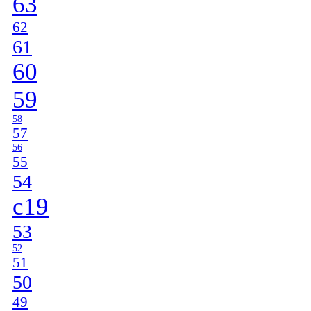
63
62
61
60
59
58
57
56
55
54
c19
53
52
51
50
49