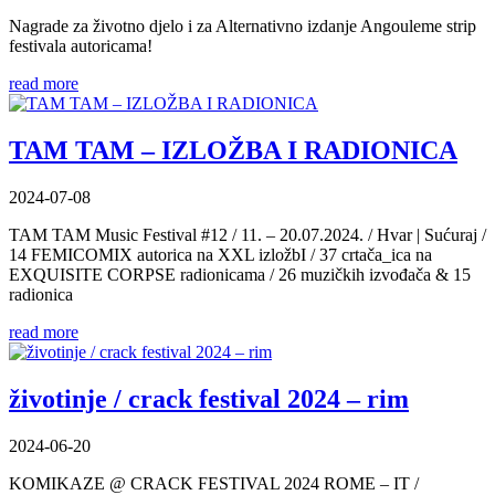
Nagrade za životno djelo i za Alternativno izdanje Angouleme strip
festivala autoricama!
read more
TAM TAM – IZLOŽBA I RADIONICA
2024-07-08
TAM TAM Music Festival #12 / 11. – 20.07.2024. / Hvar | Sućuraj /
14 FEMICOMIX autorica na XXL izložbI / 37 crtača_ica na
EXQUISITE CORPSE radionicama / 26 muzičkih izvođača & 15
radionica
read more
životinje / crack festival 2024 – rim
2024-06-20
KOMIKAZE @ CRACK FESTIVAL 2024 ROME – IT /