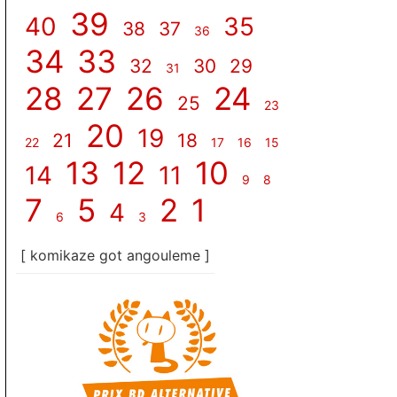
39
40
35
38
37
36
34
33
32
30
29
31
28
27
26
24
25
23
20
19
21
18
22
17
16
15
13
12
10
14
11
9
8
7
5
2
1
4
6
3
[ komikaze got angouleme ]