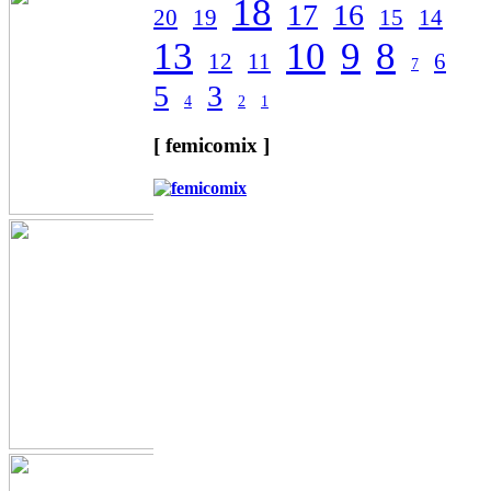
18
17
16
20
19
15
14
13
10
9
8
12
11
6
7
5
3
4
2
1
[ femicomix ]