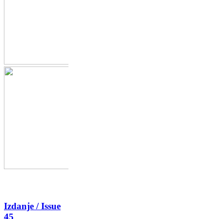
Izdanje / Issue
45