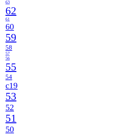
63
62
61
60
59
58
57
56
55
54
c19
53
52
51
50