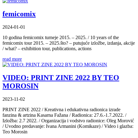
femicomix
2024-01-01
10 godina femicomix turneje 2015. – 2025. / 10 years of the
femicomix tour 2015. – 2025.što? – putujuće izložbe, izdanja, akcije
/ what? – exhibition tour, publications, actions
read more
VIDEO: PRINT ZINE 2022 BY TEO
MOROSIN
2023-11-02
PRINT ZINE 2022 / Kreativna i edukativna radionica izrade
fanzina & artzina Kasarna Fažana / Radionica: 27.6.-1.7.2022. /
Izložba: 2.7 2022. / Organizacija i vodstvo radionice: Oleg Morović
/ Uvodno predavanje: Ivana Armanini (Komikaze) / Video i glazba:
Teo Morosin