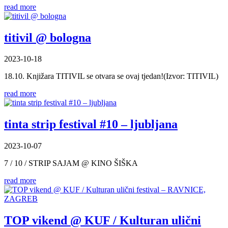
read more
titivil @ bologna
2023-10-18
18.10. Knjižara TITIVIL se otvara se ovaj tjedan!(Izvor: TITIVIL)
read more
tinta strip festival #10 – ljubljana
2023-10-07
7 / 10 / STRIP SAJAM @ KINO ŠIŠKA
read more
TOP vikend @ KUF / Kulturan ulični