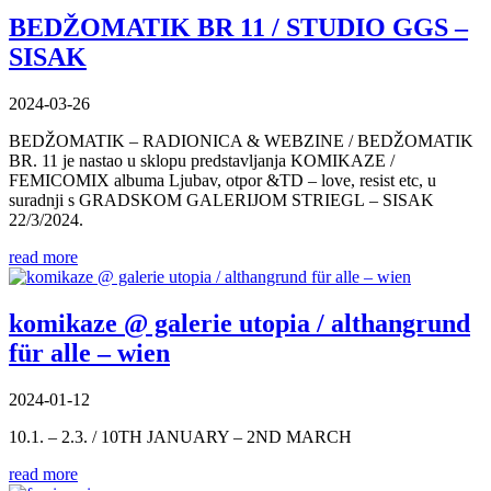
BEDŽOMATIK BR 11 / STUDIO GGS –
SISAK
2024-03-26
BEDŽOMATIK – RADIONICA & WEBZINE / BEDŽOMATIK
BR. 11 je nastao u sklopu predstavljanja KOMIKAZE /
FEMICOMIX albuma Ljubav, otpor &TD – love, resist etc, u
suradnji s GRADSKOM GALERIJOM STRIEGL – SISAK
22/3/2024.
read more
komikaze @ galerie utopia / althangrund
für alle – wien
2024-01-12
10.1. – 2.3. / 10TH JANUARY – 2ND MARCH
read more