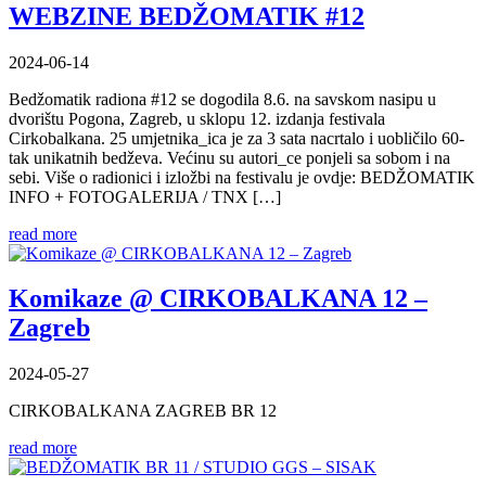
WEBZINE BEDŽOMATIK #12
2024-06-14
Bedžomatik radiona #12 se dogodila 8.6. na savskom nasipu u
dvorištu Pogona, Zagreb, u sklopu 12. izdanja festivala
Cirkobalkana. 25 umjetnika_ica je za 3 sata nacrtalo i uobličilo 60-
tak unikatnih bedževa. Većinu su autori_ce ponjeli sa sobom i na
sebi. Više o radionici i izložbi na festivalu je ovdje: BEDŽOMATIK
INFO + FOTOGALERIJA / TNX […]
read more
Komikaze @ CIRKOBALKANA 12 –
Zagreb
2024-05-27
CIRKOBALKANA ZAGREB BR 12
read more