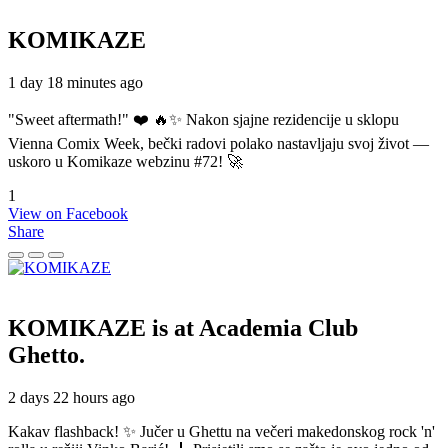
KOMIKAZE
1 day 18 minutes ago
"Sweet aftermath!" ❤️ 🔥✨ Nakon sjajne rezidencije u sklopu
Vienna Comix Week, bečki radovi polako nastavljaju svoj život —
uskoro u Komikaze webzinu #72! 🚀
1
View on Facebook
Share
KOMIKAZE
is at Academia Club
Ghetto.
2 days 22 hours ago
Kakav flashback! ✨ Jučer u Ghettu na večeri makedonskog rock 'n'