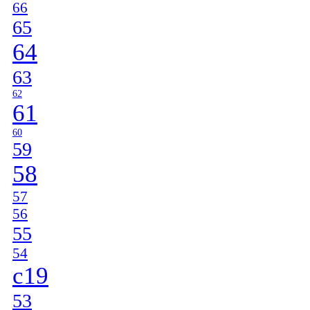
66
65
64
63
62
61
60
59
58
57
56
55
54
c19
53