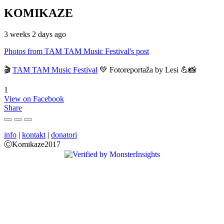
KOMIKAZE
3 weeks 2 days ago
Photos from TAM TAM Music Festival's post
🎬
TAM TAM Music Festival
💚 Fotoreportaža by Lesi 💪📸
1
View on Facebook
Share
info
|
kontakt
|
donatori
ⒸKomikaze2017