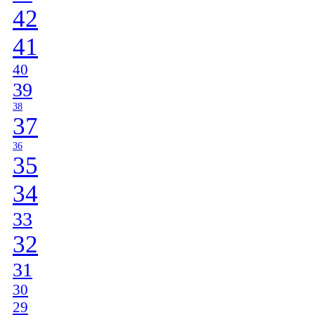
42
41
40
39
38
37
36
35
34
33
32
31
30
29