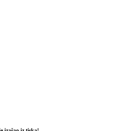
 izašao iz tiska!