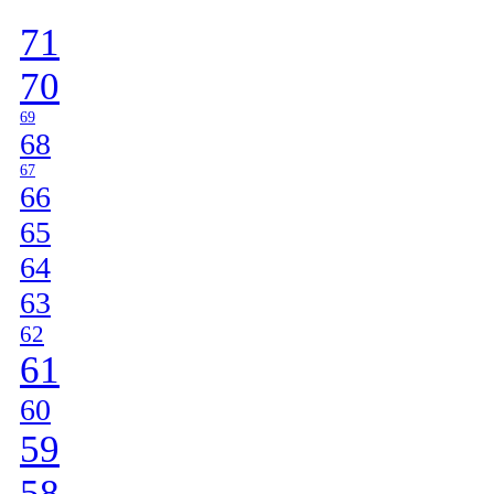
71
70
69
68
67
66
65
64
63
62
61
60
59
58