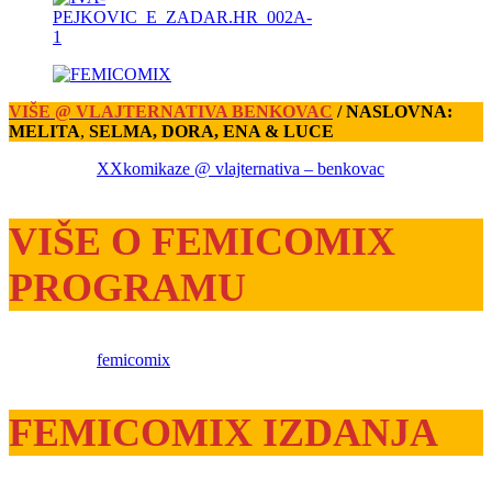
VIŠE @ VLAJTERNATIVA BENKOVAC
/ NASLOVNA:
MELITA
,
SELMA, DORA, ENA & LUCE
XXkomikaze @ vlajternativa – benkovac
VIŠE O FEMICOMIX
PROGRAMU
femicomix
FEMICOMIX IZDANJA