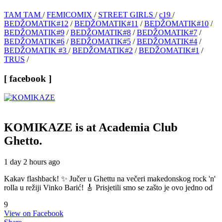
TAM TAM
/
FEMICOMIX
/
STREET GIRLS
/
c19
/
BEDŽOMATIK#12
/
BEDŽOMATIK#11
/
BEDŽOMATIK#10
/
BEDŽOMATIK#9
/
BEDŽOMATIK#8
/
BEDŽOMATIK#7
/
BEDŽOMATIK#6
/
BEDŽOMATIK#5
/
BEDŽOMATIK#4
/
BEDŽOMATIK #3
/
BEDŽOMATIK#2
/
BEDŽOMATIK#1
/
TRUS
/
[ facebook ]
KOMIKAZE
is at Academia Club
Ghetto.
1 day 2 hours ago
Kakav flashback! ✨ Jučer u Ghettu na večeri makedonskog rock 'n'
rolla u režiji Vinko Barić! 🎸 Prisjetili smo se zašto je ovo jedno od
9
View on Facebook