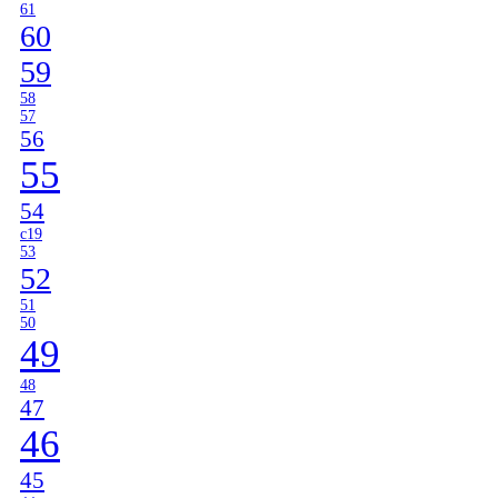
61
60
59
58
57
56
55
54
c19
53
52
51
50
49
48
47
46
45