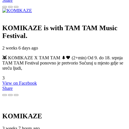
Share
KOMIKAZE
is with TAM TAM Music
Festival.
2 weeks 6 days ago
👾 KOMIKAZE X TAM TAM 🌲🖤 (2+min) Od 9. do 18. srpnja
TAM TAM Festival ponovno je pretvorio Sućuraj u mjesto gdje se
sreću ljudi,
3
View on Facebook
Share
KOMIKAZE
3 weeks 7 hours ago