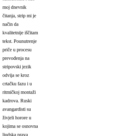
moj dnevnik
čitanja, strip mi je
način da
kvalitetnije iščitam
tekst. Pounutrenje
priče u procesu
prevođenja na
stripovski jezik
odvija se kroz
crtačku fazu i u
ritmičkoj montaži
kadrova. Ruski
avangardisti su
živjeli horore u
kojima se osnovna
ljudska prava