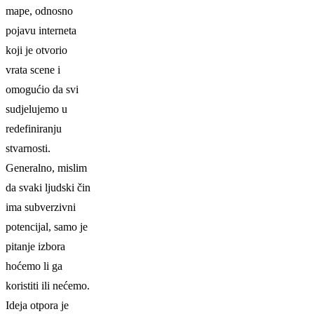
mape, odnosno
pojavu interneta
koji je otvorio
vrata scene i
omogućio da svi
sudjelujemo u
redefiniranju
stvarnosti.
Generalno, mislim
da svaki ljudski čin
ima subverzivni
potencijal, samo je
pitanje izbora
hoćemo li ga
koristiti ili nećemo.
Ideja otpora je