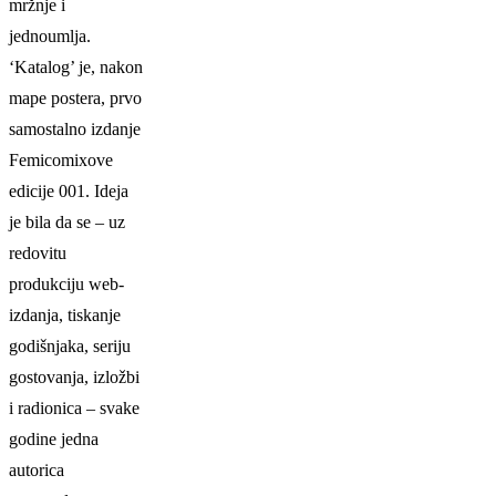
mržnje i
jednoumlja.
‘Katalog’ je, nakon
mape postera, prvo
samostalno izdanje
Femicomixove
edicije 001. Ideja
je bila da se – uz
redovitu
produkciju web-
izdanja, tiskanje
godišnjaka, seriju
gostovanja, izložbi
i radionica – svake
godine jedna
autorica