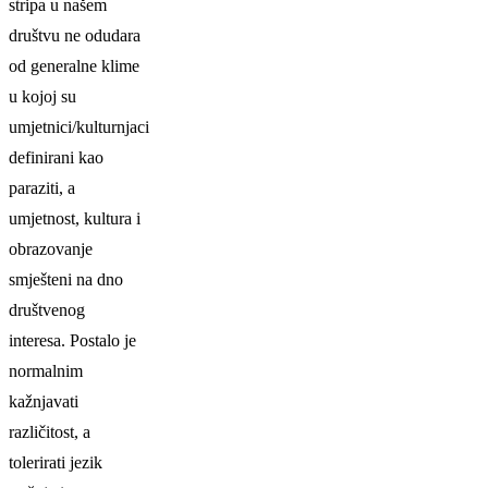
stripa u našem
društvu ne odudara
od generalne klime
u kojoj su
umjetnici/kulturnjaci
definirani kao
paraziti, a
umjetnost, kultura i
obrazovanje
smješteni na dno
društvenog
interesa. Postalo je
normalnim
kažnjavati
različitost, a
tolerirati jezik