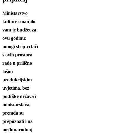
Ministarstvo
kulture smanjilo
vam je budžet za
ovu godinu:
mnogi strip-crtači
s ovih prostora
rade u prilično
lošim
produkcijskim
uvjetima, bez
podrške država i
ministarstava,
premda su
prepoznati i na
međunarodnoj