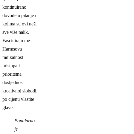
kontinuirano
dovode u pitanje i
kojima su ovi naši
sve više nalik.
Fasciniraju me
Harmsova
radikalnost
pristupa i
prioritetna
dosljednost
kreativnoj slobodi,
po cijenu vlastite
glave.
Popularno
je