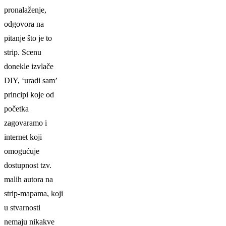
pronalaženje,
odgovora na
pitanje što je to
strip. Scenu
donekle izvlače
DIY
, ‘uradi sam’
principi koje od
početka
zagovaramo i
internet koji
omogućuje
dostupnost tzv.
malih autora na
strip-mapama, koji
u stvarnosti
nemaju nikakve