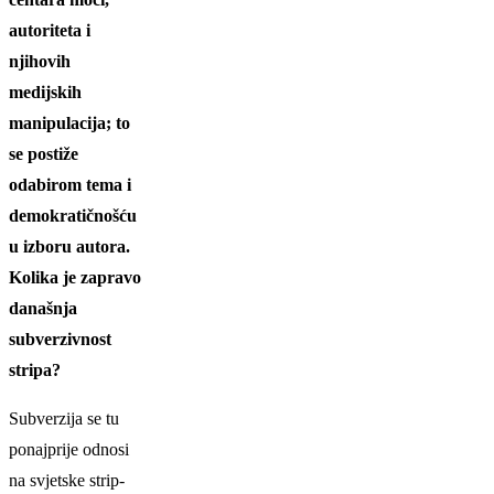
autoriteta i
njihovih
medijskih
manipulacija; to
se postiže
odabirom tema i
demokratičnošću
u izboru autora.
Kolika je zapravo
današnja
subverzivnost
stripa?
Subverzija se tu
ponajprije odnosi
na svjetske strip-