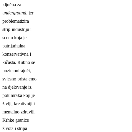
ključna za
underground
, jer
problematizira
strip-industriju i
scenu koja je
patrijarhalna,
konzervativna i
kičasta. Rubno se
pozicionirajući,
svjesno pristajemo
na djelovanje iz
polumraka koji je
življi, kreativniji i
mentalno zdraviji.
Krhke granice
života i stripa