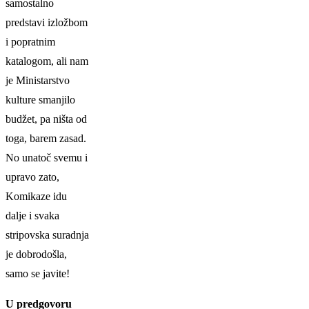
samostalno
predstavi izložbom
i popratnim
katalogom, ali nam
je Ministarstvo
kulture smanjilo
budžet, pa ništa od
toga, barem zasad.
No unatoč svemu i
upravo zato,
Komikaze idu
dalje i svaka
stripovska suradnja
je dobrodošla,
samo se javite!
U predgovoru