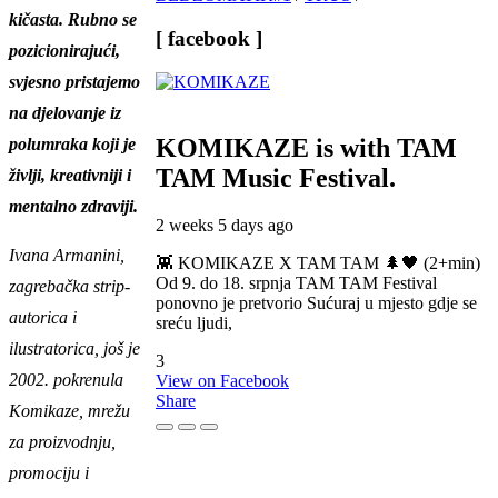
kičasta. Rubno se
[ facebook ]
pozicionirajući,
svjesno pristajemo
na djelovanje iz
KOMIKAZE
is with TAM
polumraka koji je
TAM Music Festival.
življi, kreativniji i
mentalno zdraviji.
2 weeks 5 days ago
Ivana Armanini
,
👾 KOMIKAZE X TAM TAM 🌲🖤 (2+min)
Od 9. do 18. srpnja TAM TAM Festival
zagrebačka strip-
ponovno je pretvorio Sućuraj u mjesto gdje se
autorica i
sreću ljudi,
ilustratorica, još je
3
2002. pokrenula
View on Facebook
Share
Komikaze, mrežu
za proizvodnju,
promociju i