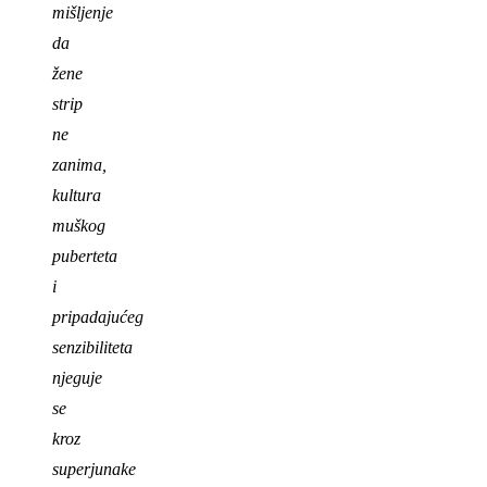
mišljenje
da
žene
strip
ne
zanima,
kultura
muškog
puberteta
i
pripadajućeg
senzibiliteta
njeguje
se
kroz
superjunake