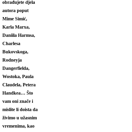
obrađujete djela
autora poput
Mime Simić,
Karla Marxa,
Daniila Harmsa,
Charlesa
Bukovskoga,
Rodneyja
Dangerfielda,
Wostoka, Paula
Claudela, Petera
Handkea… Što
vam oni znače i
mislite li doista da
živimo u užasnim
vremenima, kao