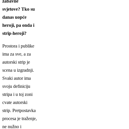
zabavne
svjetove? Tko su
danas uopće
heroji, pa onda i
strip-heroji?
Prostora i publike
ima za sve, a za
autorski strip je
scena u izgradnji.
Svaki autor ima
svoju definiciju
stripa i u toj zoni
cvate autorski
strip. Pretpostavka
procesa je traženje,
ne nužno i