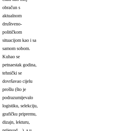
obračun s
aktualnom
društveno-
političkom
situacijom kao i sa
samom sobom.
Kuhao se
petnaestak godina,
tehnički se
dovršavao cijelu
prošlu (što je
podrazumijevalo
logistiku, selekciju,
grafičku pripremu,
dizajn, lekturu,
prijevod…), a u