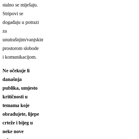
stalno se miješaju.
Stripovi se
događaju u potrazi
za
unutrašnjim/vanjskim
prostorom slobode
i komunikacijom.
Ne očekuje li
današnja
publika, umjesto
kritičnosti u
temama koje
obrađujete, lijepe
crteže i bijeg u
neke nove