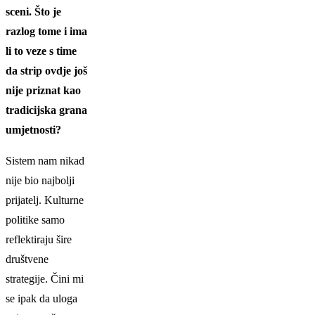
sceni. Što je
razlog tome i ima
li to veze s time
da strip ovdje još
nije priznat kao
tradicijska grana
umjetnosti?
Sistem nam nikad
nije bio najbolji
prijatelj. Kulturne
politike samo
reflektiraju šire
društvene
strategije. Čini mi
se ipak da uloga