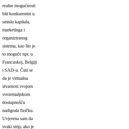
realne mogućnosti
biti konkurentni u
smislu kapitala,
marketinga i
organiziranog
sistema, kao što je
to moguće npr. u
Francuskoj, Belgiji
i
SAD
-u. Čini se
da je virtualna
stvarnost svojom
svezemaljskom
dostupnošću
nadigrala fizičku.
Uvjerena sam da
svaki strip, ako je