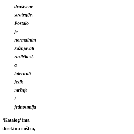
društvene
strategije.
Postalo
je
normalnim
kažnjavati
različitost,
a
tolerirati
jezik
mržnje
i
jednoumlja
‘Katalog’ ima
direktnu i oštru,