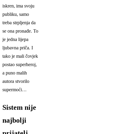
iskren, ima svoju
publiku, samo
treba strpljenja da
se ona pronađe. To
je jedna lijepa
ljubavna priča. I
tako je mali čovjek
postao superheroj,
a puno malih
autora stvorilo
supermoći…
Sistem nije
najbolji
prijatelj