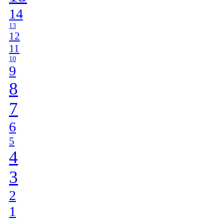
14
13
12
11
10
9
8
7
6
5
4
3
2
1