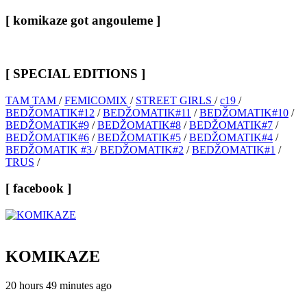
[ komikaze got angouleme ]
[ SPECIAL EDITIONS ]
TAM TAM
/
FEMICOMIX
/
STREET GIRLS
/
c19
/
BEDŽOMATIK#12
/
BEDŽOMATIK#11
/
BEDŽOMATIK#10
/
BEDŽOMATIK#9
/
BEDŽOMATIK#8
/
BEDŽOMATIK#7
/
BEDŽOMATIK#6
/
BEDŽOMATIK#5
/
BEDŽOMATIK#4
/
BEDŽOMATIK #3
/
BEDŽOMATIK#2
/
BEDŽOMATIK#1
/
TRUS
/
[ facebook ]
KOMIKAZE
20 hours 49 minutes ago