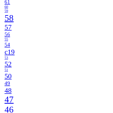
61
60
59
58
57
56
55
54
c19
53
52
51
50
49
48
47
46