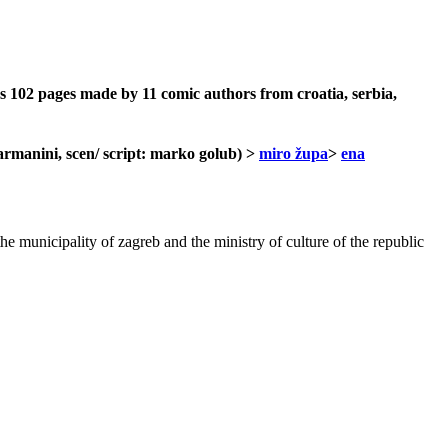
gs 102 pages made by 11 comic authors from croatia, serbia,
 armanini, scen/ script: marko golub)
>
miro župa
>
ena
 municipality of zagreb and the ministry of culture of the republic