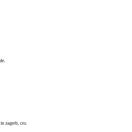
de.
in zagreb, cro.