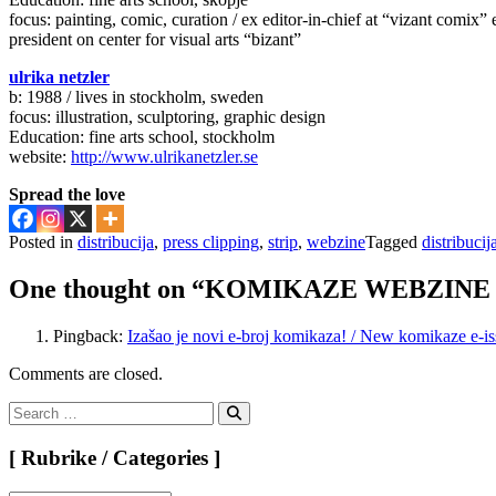
focus: painting, comic, curation / ex editor-in-chief at “vizant comix” 
president on center for visual arts “bizant”
ulrika netzle
r
b: 1988 / lives in stockholm, sweden
focus: illustration, sculptoring, graphic design
Education: fine arts school, stockholm
website:
http://www.ulrikanetzler.se
Spread the love
Posted in
distribucija
,
press clipping
,
strip
,
webzine
Tagged
distribucij
One thought on “KOMIKAZE WEBZINE #
Pingback:
Izašao je novi e-broj komikaza! / New komikaze e-iss
Comments are closed.
Search
for:
Search
[ Rubrike / Categories ]