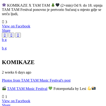
KOMIKAZE X TAM TAM
(2+min) Od 9. do 18. srpnja
TAM TAM Festival ponovno je pretvorio Sućuraj u mjesto gdje se
sreću ljudi,
3
View on Facebook
Share
KOMIKAZE
2 weeks 6 days ago
Photos from TAM TAM Music Festival's post
TAM TAM Music Festival
Fotoreportaža by Lesi
1
View on Facebook
Share