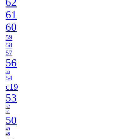
62
61
60
59
58
57
56
55
54
c19
53
52
51
50
49
48