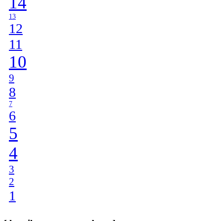
14
13
12
11
10
9
8
7
6
5
4
3
2
1