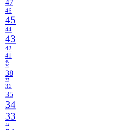
47
46
45
44
43
42
41
40
39
38
37
36
35
34
33
32