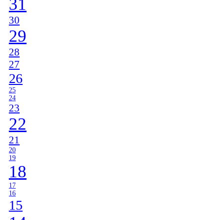
31
30
29
28
27
26
25
24
23
22
21
20
19
18
17
16
15