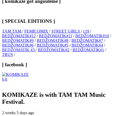
[ komikaze got angouleme ]
[ SPECIAL EDITIONS ]
TAM TAM
/
FEMICOMIX
/
STREET GIRLS
/
c19
/
BEDŽOMATIK#12
/
BEDŽOMATIK#11
/
BEDŽOMATIK#10
/
BEDŽOMATIK#9
/
BEDŽOMATIK#8
/
BEDŽOMATIK#7
/
BEDŽOMATIK#6
/
BEDŽOMATIK#5
/
BEDŽOMATIK#4
/
BEDŽOMATIK #3
/
BEDŽOMATIK#2
/
BEDŽOMATIK#1
/
TRUS
/
[ facebook ]
KOMIKAZE
is with TAM TAM Music
Festival.
2 weeks 5 days ago