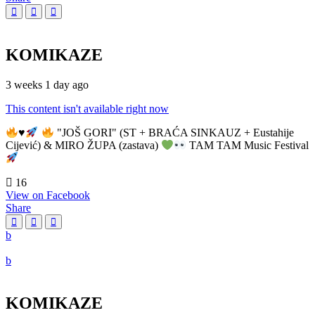
KOMIKAZE
3 weeks 1 day ago
This content isn't available right now
♥️
"JOŠ GORI" (ST + BRAĆA SINKAUZ + Eustahije
Cijević) & MIRO ŽUPA (zastava)
TAM TAM Music Festival
16
View on Facebook
Share
KOMIKAZE