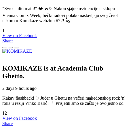
"Sweet aftermath!" ❤️ 🔥✨ Nakon sjajne rezidencije u sklopu
Vienna Comix Week, bečki radovi polako nastavljaju svoj život —
uskoro u Komikaze webzinu #72! 🚀
1
View on Facebook
Share
KOMIKAZE
is at Academia Club
Ghetto.
2 days 9 hours ago
Kakav flashback! ✨ Jučer u Ghettu na večeri makedonskog rock 'n'
rolla u režiji Vinko Barić! 🎸 Prisjetili smo se zašto je ovo jedno od
12
View on Facebook
Share