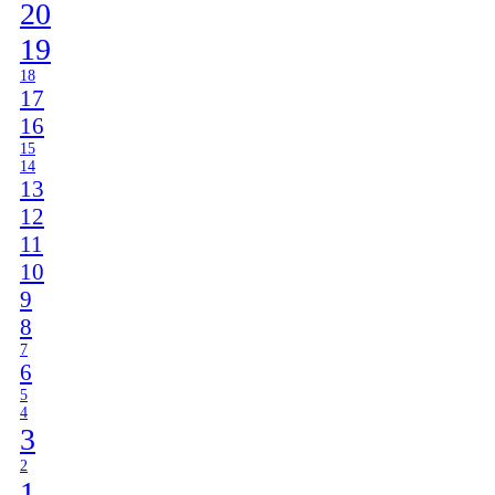
20
19
18
17
16
15
14
13
12
11
10
9
8
7
6
5
4
3
2
1