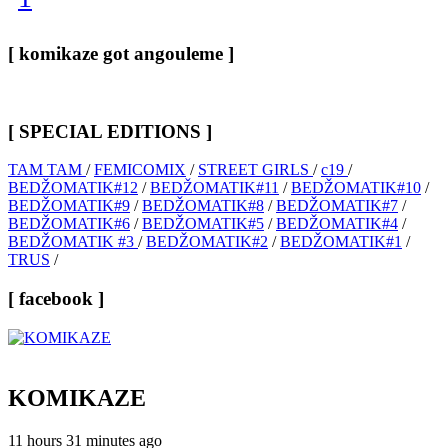
[ komikaze got angouleme ]
[ SPECIAL EDITIONS ]
TAM TAM
/
FEMICOMIX
/
STREET GIRLS
/
c19
/
BEDŽOMATIK#12
/
BEDŽOMATIK#11
/
BEDŽOMATIK#10
/
BEDŽOMATIK#9
/
BEDŽOMATIK#8
/
BEDŽOMATIK#7
/
BEDŽOMATIK#6
/
BEDŽOMATIK#5
/
BEDŽOMATIK#4
/
BEDŽOMATIK #3
/
BEDŽOMATIK#2
/
BEDŽOMATIK#1
/
TRUS
/
[ facebook ]
KOMIKAZE
11 hours 31 minutes ago