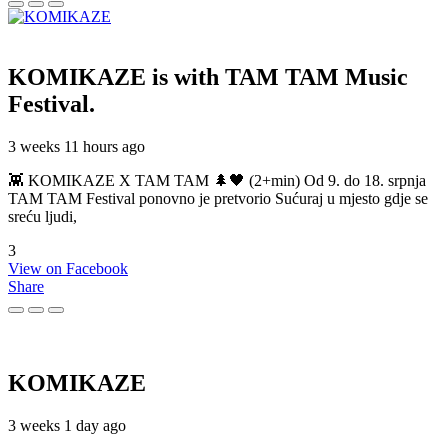
KOMIKAZE
is with TAM TAM Music
Festival.
3 weeks 11 hours ago
👾 KOMIKAZE X TAM TAM 🌲🖤 (2+min) Od 9. do 18. srpnja
TAM TAM Festival ponovno je pretvorio Sućuraj u mjesto gdje se
sreću ljudi,
3
View on Facebook
Share
KOMIKAZE
3 weeks 1 day ago