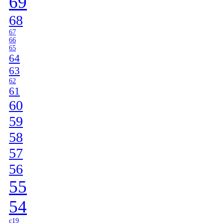
69
68
67
66
65
64
63
62
61
60
59
58
57
56
55
54
c19