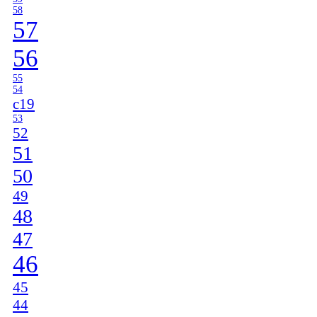
58
57
56
55
54
c19
53
52
51
50
49
48
47
46
45
44