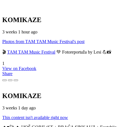
KOMIKAZE
3 weeks 1 hour ago
Photos from TAM TAM Music Festival's post
🎬
TAM TAM Music Festival
💚 Fotoreportaža by Lesi 💪📸
1
View on Facebook
Share
KOMIKAZE
3 weeks 1 day ago
This content isn't available right now