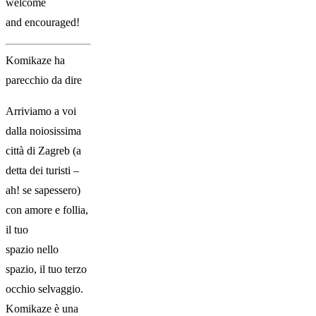
welcome
and encouraged!
Komikaze ha
parecchio da dire
Arriviamo a voi
dalla noiosissima
città di Zagreb (a
detta dei turisti –
ah! se sapessero)
con amore e follia,
il tuo
spazio nello
spazio, il tuo terzo
occhio selvaggio.
Komikaze è una