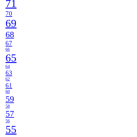
71
70
69
68
67
66
65
64
63
62
61
60
59
58
57
56
55