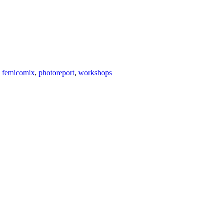
,
femicomix
,
photoreport
,
workshops