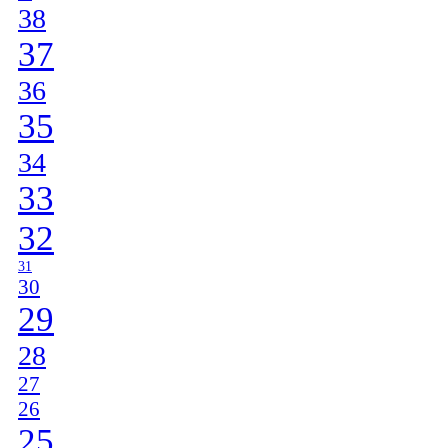
38
37
36
35
34
33
32
31
30
29
28
27
26
25