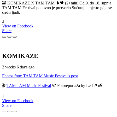
👾 KOMIKAZE X TAM TAM 🌲🖤 (2+min) Od 9. do 18. srpnja
TAM TAM Festival ponovno je pretvorio Sućuraj u mjesto gdje se
sreću ljudi,
3
View on Facebook
Share
KOMIKAZE
2 weeks 6 days ago
Photos from TAM TAM Music Festival's post
🎬
TAM TAM Music Festival
💚 Fotoreportaža by Lesi 💪📸
1
View on Facebook
Share