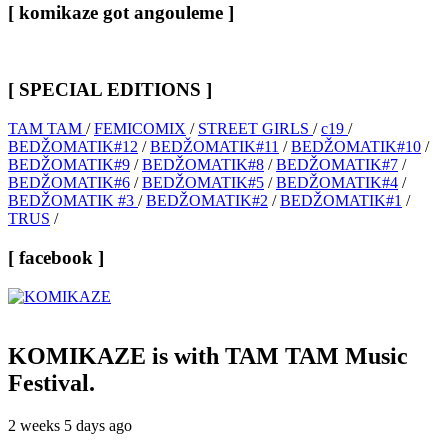
[ komikaze got angouleme ]
[ SPECIAL EDITIONS ]
TAM TAM
/
FEMICOMIX
/
STREET GIRLS
/
c19
/
BEDŽOMATIK#12
/
BEDŽOMATIK#11
/
BEDŽOMATIK#10
/
BEDŽOMATIK#9
/
BEDŽOMATIK#8
/
BEDŽOMATIK#7
/
BEDŽOMATIK#6
/
BEDŽOMATIK#5
/
BEDŽOMATIK#4
/
BEDŽOMATIK #3
/
BEDŽOMATIK#2
/
BEDŽOMATIK#1
/
TRUS
/
[ facebook ]
KOMIKAZE
is with TAM TAM Music
Festival.
2 weeks 5 days ago