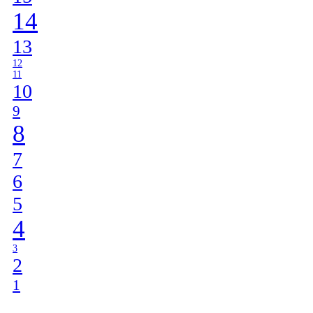
14
13
12
11
10
9
8
7
6
5
4
3
2
1