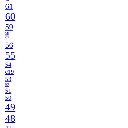
61
60
59
58
57
56
55
54
c19
53
52
51
50
49
48
47