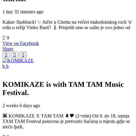
1 day 32 minutes ago
Kakav flashback! ✨ Jučer u Ghettu na večeri makedonskog rock 'n'
rolla u režiji Vinko Barić! 🎸 Prisjetili smo se zašto je ovo jedno od
9
View on Facebook
Share
KOMIKAZE
is with TAM TAM Music
Festival.
2 weeks 6 days ago
👾 KOMIKAZE X TAM TAM 🌲🖤 (2+min) Od 9. do 18. srpnja
TAM TAM Festival ponovno je pretvorio Sućuraj u mjesto gdje se
sreću ljudi,