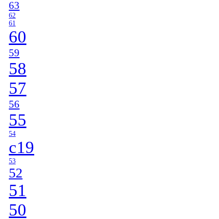
63
62
61
60
59
58
57
56
55
54
c19
53
52
51
50