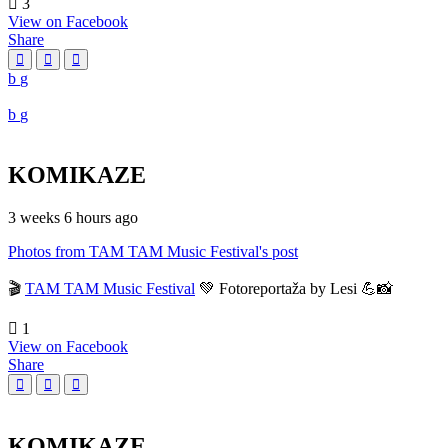
3
View on Facebook
Share
KOMIKAZE
3 weeks 6 hours ago
Photos from TAM TAM Music Festival's post
🎬
TAM TAM Music Festival
💚 Fotoreportaža by Lesi 💪📸
1
View on Facebook
Share
KOMIKAZE