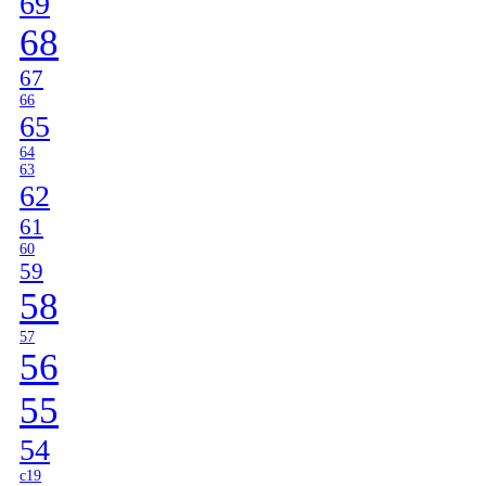
69
68
67
66
65
64
63
62
61
60
59
58
57
56
55
54
c19