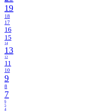
19
18
17
16
15
14
13
12
11
10
9
8
7
6
5
4