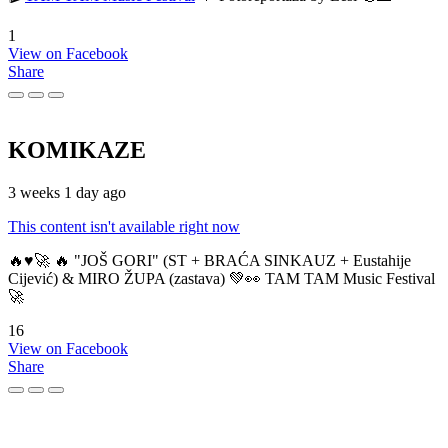
1
View on Facebook
Share
KOMIKAZE
3 weeks 1 day ago
This content isn't available right now
🔥♥️🚀 🔥 "JOŠ GORI" (ST + BRAĆA SINKAUZ + Eustahije
Cijević) & MIRO ŽUPA (zastava) 💚👀 TAM TAM Music Festival
🚀
16
View on Facebook
Share