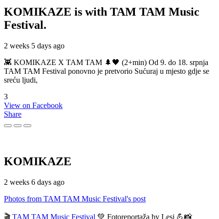
KOMIKAZE
is with TAM TAM Music
Festival.
2 weeks 5 days ago
👾 KOMIKAZE X TAM TAM 🌲🖤 (2+min) Od 9. do 18. srpnja
TAM TAM Festival ponovno je pretvorio Sućuraj u mjesto gdje se
sreću ljudi,
3
View on Facebook
Share
KOMIKAZE
2 weeks 6 days ago
Photos from TAM TAM Music Festival's post
🎬
TAM TAM Music Festival
💚 Fotoreportaža by Lesi 💪📸