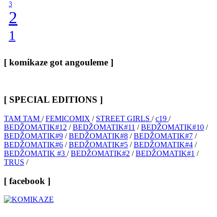
3
2
1
[ komikaze got angouleme ]
[ SPECIAL EDITIONS ]
TAM TAM
/
FEMICOMIX
/
STREET GIRLS
/
c19
/
BEDŽOMATIK#12
/
BEDŽOMATIK#11
/
BEDŽOMATIK#10
/
BEDŽOMATIK#9
/
BEDŽOMATIK#8
/
BEDŽOMATIK#7
/
BEDŽOMATIK#6
/
BEDŽOMATIK#5
/
BEDŽOMATIK#4
/
BEDŽOMATIK #3
/
BEDŽOMATIK#2
/
BEDŽOMATIK#1
/
TRUS
/
[ facebook ]