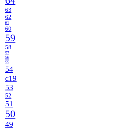
64
63
62
61
60
59
58
57
56
55
54
c19
53
52
51
50
49