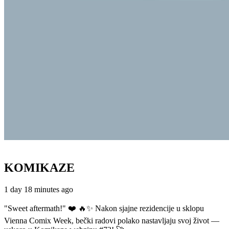
KOMIKAZE
1 day 18 minutes ago
"Sweet aftermath!" ❤️ 🔥✨ Nakon sjajne rezidencije u sklopu
Vienna Comix Week, bečki radovi polako nastavljaju svoj život —