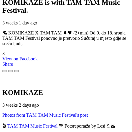
KOMIKAZE
is with TAM TAM Music
Festival.
3 weeks 1 day ago
👾 KOMIKAZE X TAM TAM 🌲🖤 (2+min) Od 9. do 18. srpnja
TAM TAM Festival ponovno je pretvorio Sućuraj u mjesto gdje se
sreću ljudi,
3
View on Facebook
Share
KOMIKAZE
3 weeks 2 days ago
Photos from TAM TAM Music Festival's post
🎬
TAM TAM Music Festival
💚 Fotoreportaža by Lesi 💪📸