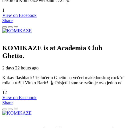
uskoro u Komikaze webzinu #72! 🚀
1
View on Facebook
Share
KOMIKAZE
is at Academia Club
Ghetto.
2 days 22 hours ago
Kakav flashback! ✨ Jučer u Ghettu na večeri makedonskog rock 'n'
rolla u režiji Vinko Barić! 🎸 Prisjetili smo se zašto je ovo jedno od
12
View on Facebook
Share