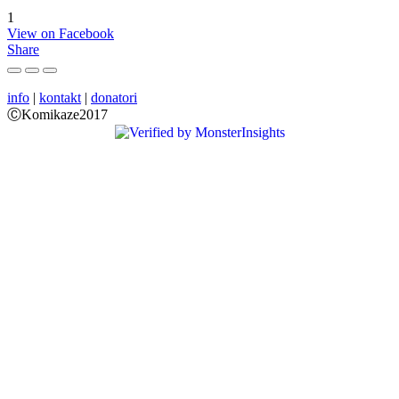
1
View on Facebook
Share
info
|
kontakt
|
donatori
ⒸKomikaze2017