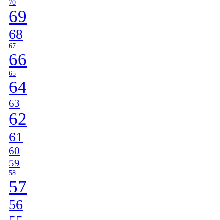
70
69
68
67
66
65
64
63
62
61
60
59
58
57
56