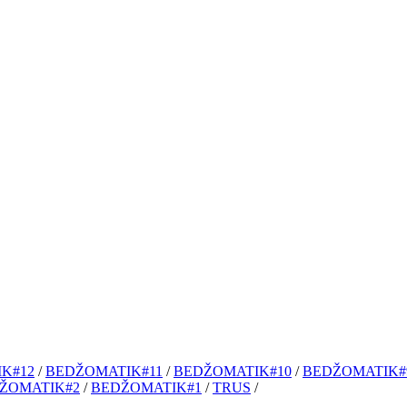
K#12
/
BEDŽOMATIK#11
/
BEDŽOMATIK#10
/
BEDŽOMATIK#
ŽOMATIK#2
/
BEDŽOMATIK#1
/
TRUS
/