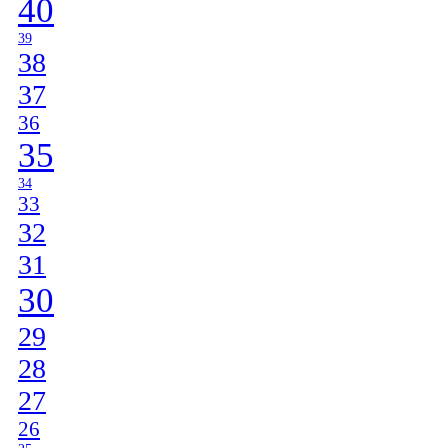
40
39
38
37
36
35
34
33
32
31
30
29
28
27
26