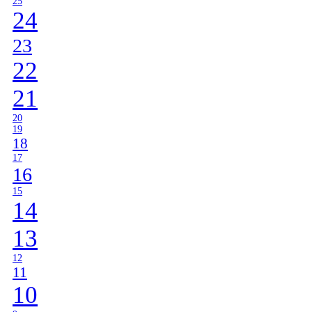
25
24
23
22
21
20
19
18
17
16
15
14
13
12
11
10