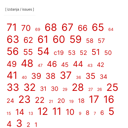
[ izdanja / issues ]
71
68
67
65
70
66
69
64
63
61
60
59
62
58
57
56
54
55
51
c19
53
52
50
48
49
46
44
45
42
47
43
41
37
39
38
35
34
40
36
33
32
28
25
31
30
29
27
26
23
17
16
22
24
20
18
21
19
12
11
5
14
10
8
6
15
13
9
7
3
4
2
1