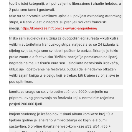
top 5 u istoj kategoriji, bili pohvaljeni u liberazionu i charlie hebdou, a
2 puta smo tamo i gostovali.
tako su se hrvatske komikaze upisale u povijest evropskog autorskog
stripa, a lijepe vijesti o nagradi su prenijeli svi veći francuski
mediji.
https://komikaze.hr/comics-
award
-angouleme/
friško sam sudjelovala u žiriju za ovogodišnjeg laureata –
kuti kuti
s
velikim autoritetima francuskog stripa. natjecala su se 24 izdanja iz
cijelog svijeta, koja smo svi dobili poštom iz pariza. žiriranje je teklo
preko zoom-a a festivalsko “fizičko izdanje” je pomaknuto na lipanj.
nagrada naime, uz tisuću eura sea – sindikata nezavisnih izdavača,
uključuje i gostovanje na festivalu. budući da je nedavno otkazan
veliki sajam knjiga u leipzigu koji je trebao biti krajem svibnja, sve je
pod upitnikom.
komikaze snage su se, vrlo optimistično, u 2020. usmjerile na
pripremu ovog gostovanja na festivalu koji u normalnim uvjetima
posjeti 200.000 ljudi.
krajem studenog je izašao novi tiskani album komikaze broj 19, a
tijekom godine je lansirano 9 mikroizdanja od kojih je album i
sastavljen: 5 on-line (kvartalne web-komikaze #53, #54, #55 +