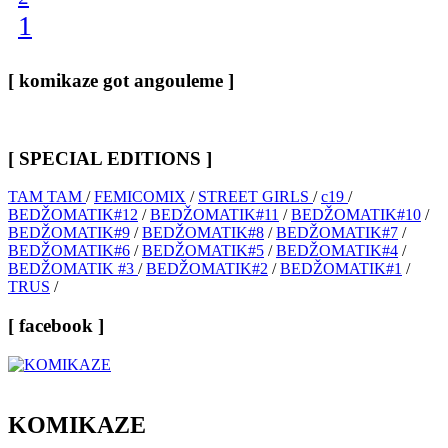
1
[ komikaze got angouleme ]
[ SPECIAL EDITIONS ]
TAM TAM
/
FEMICOMIX
/
STREET GIRLS
/
c19
/
BEDŽOMATIK#12
/
BEDŽOMATIK#11
/
BEDŽOMATIK#10
/
BEDŽOMATIK#9
/
BEDŽOMATIK#8
/
BEDŽOMATIK#7
/
BEDŽOMATIK#6
/
BEDŽOMATIK#5
/
BEDŽOMATIK#4
/
BEDŽOMATIK #3
/
BEDŽOMATIK#2
/
BEDŽOMATIK#1
/
TRUS
/
[ facebook ]
KOMIKAZE