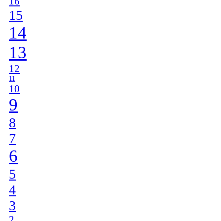
16
15
14
13
12
11
10
9
8
7
6
5
4
3
2