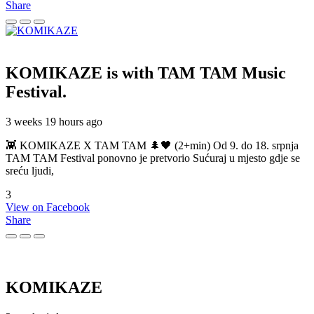
Share
KOMIKAZE
is with TAM TAM Music
Festival.
3 weeks 19 hours ago
👾 KOMIKAZE X TAM TAM 🌲🖤 (2+min) Od 9. do 18. srpnja
TAM TAM Festival ponovno je pretvorio Sućuraj u mjesto gdje se
sreću ljudi,
3
View on Facebook
Share
KOMIKAZE