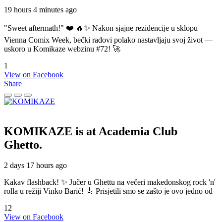
19 hours 4 minutes ago
"Sweet aftermath!" ❤️ 🔥✨ Nakon sjajne rezidencije u sklopu
Vienna Comix Week, bečki radovi polako nastavljaju svoj život —
uskoro u Komikaze webzinu #72! 🚀
1
View on Facebook
Share
KOMIKAZE
is at Academia Club
Ghetto.
2 days 17 hours ago
Kakav flashback! ✨ Jučer u Ghettu na večeri makedonskog rock 'n'
rolla u režiji Vinko Barić! 🎸 Prisjetili smo se zašto je ovo jedno od
12
View on Facebook