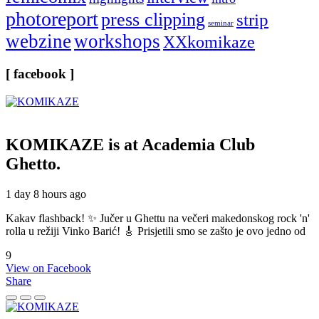
photoreport
press clipping
strip
seminar
webzine
workshops
XXkomikaze
[ facebook ]
KOMIKAZE
is at Academia Club
Ghetto.
1 day 8 hours ago
Kakav flashback! ✨ Jučer u Ghettu na večeri makedonskog rock 'n'
rolla u režiji Vinko Barić! 🎸 Prisjetili smo se zašto je ovo jedno od
9
View on Facebook
Share