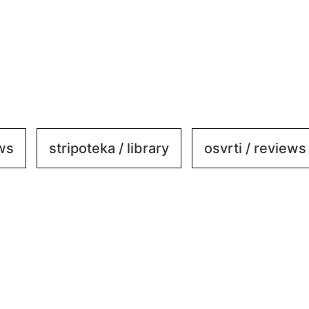
ews
stripoteka / library
osvrti / reviews