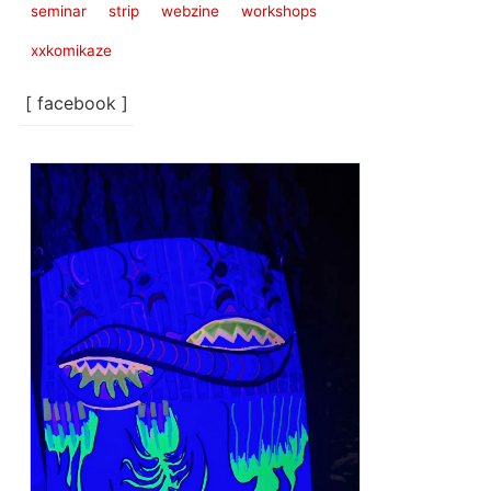
seminar
strip
webzine
workshops
xxkomikaze
[ facebook ]