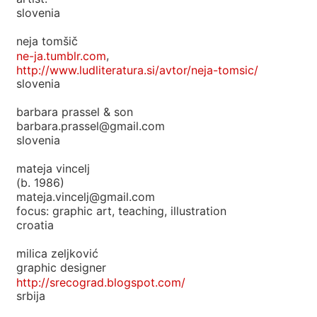
slovenia
neja tomšič
ne-ja.tumblr.com
,
http://www.ludliteratura.si/avtor/neja-tomsic/
slovenia
barbara prassel & son
barbara.prassel@gmail.com
slovenia
mateja vincelj
(b. 1986)
mateja.vincelj@gmail.com
focus: graphic art, teaching, illustration
croatia
milica zeljković
graphic designer
http://srecograd.blogspot.com/
srbija