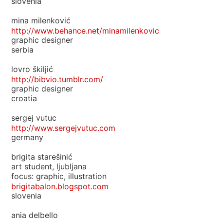
slovenia
mina milenković
http://www.behance.net/minamilenkovic
graphic designer
serbia
lovro škiljić
http://bibvio.tumblr.com/
graphic designer
croatia
sergej vutuc
http://www.sergejvutuc.com
germany
brigita starešinić
art student, ljubljana
focus: graphic, illustration
brigitabalon.blogspot.com
slovenia
anja delbello