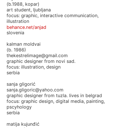
(b.1988, kopar)
art student, ljubljana
focus: graphic, interactive communication,
illustration
behance.net/anjad
slovenia
kalman moldvai
(b. 1986)
thekestrelimage@gmail.com
graphic designer from novi sad.
focus: illustration, design
serbia
sanja gligorić
sanja.gligoric@yahoo.com
graphic designer from tuzla. lives in belgrad
focus: graphic design, digital media, painting,
pscyhology
serbia
matija kujunđić