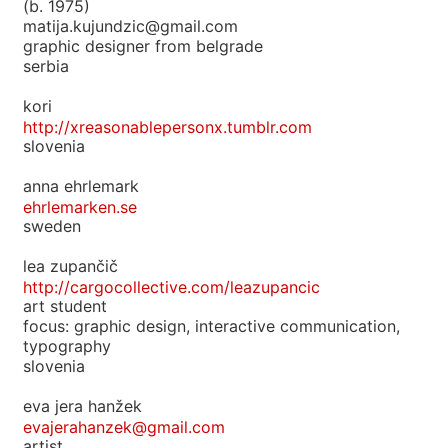
(b. 1975)
matija.kujundzic@gmail.com
graphic designer from belgrade
serbia
kori
http://xreasonablepersonx.tumblr.com
slovenia
anna ehrlemark
ehrlemarken.se
sweden
lea zupančič
http://cargocollective.com/leazupancic
art student
focus: graphic design, interactive communication,
typography
slovenia
eva jera hanžek
evajerahanzek@gmail.com
artist.