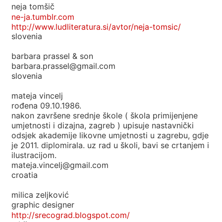
neja tomšič
ne-ja.tumblr.com
http://www.ludliteratura.si/avtor/neja-tomsic/
slovenia
barbara prassel & son
barbara.prassel@gmail.com
slovenia
mateja vincelj
rođena 09.10.1986.
nakon završene srednje škole ( škola primijenjene
umjetnosti i dizajna, zagreb ) upisuje nastavnički
odsjek akademije likovne umjetnosti u zagrebu, gdje
je 2011. diplomirala. uz rad u školi, bavi se crtanjem i
ilustracijom.
mateja.vincelj@gmail.com
croatia
milica zeljković
graphic designer
http://srecograd.blogspot.com/