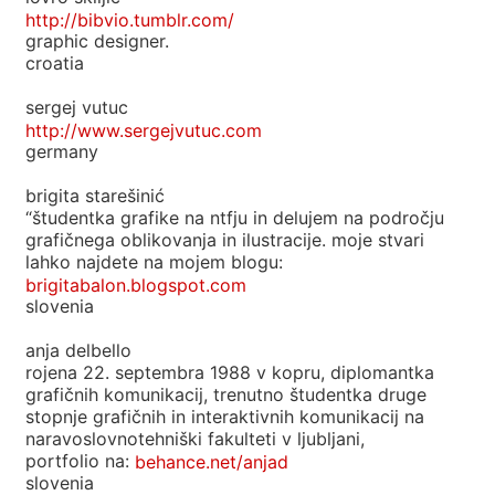
http://bibvio.tumblr.com/
graphic designer.
croatia
sergej vutuc
http://www.sergejvutuc.com
germany
brigita starešinić
“študentka grafike na ntfju in delujem na področju
grafičnega oblikovanja in ilustracije. moje stvari
lahko najdete na mojem blogu:
brigitabalon.blogspot.com
slovenia
anja delbello
rojena 22. septembra 1988 v kopru, diplomantka
grafičnih komunikacij, trenutno študentka druge
stopnje grafičnih in interaktivnih komunikacij na
naravoslovnotehniški fakulteti v ljubljani,
portfolio na:
behance.net/anjad
slovenia