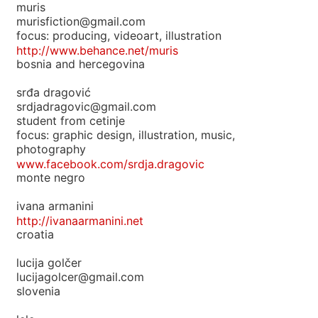
muris
murisfiction@gmail.com
focus: producing, videoart, illustration
http://www.behance.net/muris
bosnia and hercegovina
srđa dragović
srdjadragovic@gmail.com
student from cetinje
focus: graphic design, illustration, music,
photography
www.facebook.com/srdja.dragovic
monte negro
ivana armanini
http://ivanaarmanini.net
croatia
lucija golčer
lucijagolcer@gmail.com
slovenia