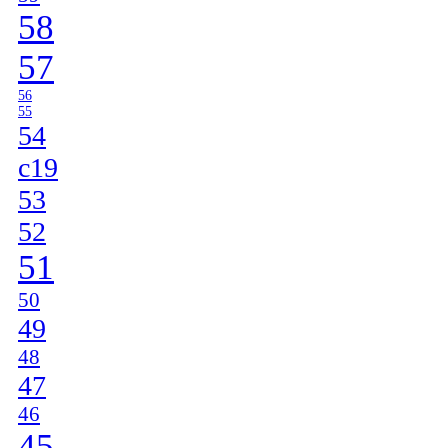
58
57
56
55
54
c19
53
52
51
50
49
48
47
46
45