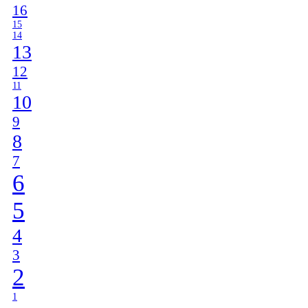
16
15
14
13
12
11
10
9
8
7
6
5
4
3
2
1