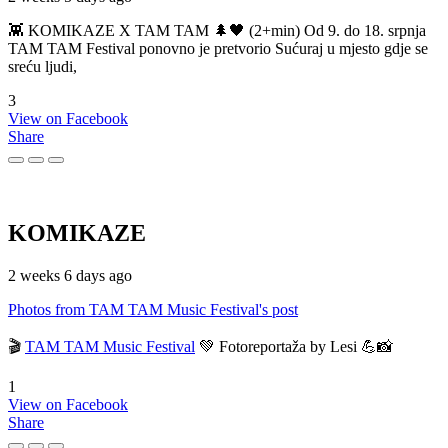
👾 KOMIKAZE X TAM TAM 🌲🖤 (2+min) Od 9. do 18. srpnja
TAM TAM Festival ponovno je pretvorio Sućuraj u mjesto gdje se
sreću ljudi,
3
View on Facebook
Share
KOMIKAZE
2 weeks 6 days ago
Photos from TAM TAM Music Festival's post
🎬
TAM TAM Music Festival
💚 Fotoreportaža by Lesi 💪📸
1
View on Facebook
Share