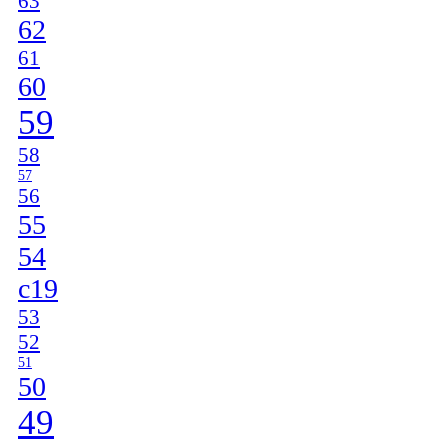
63
62
61
60
59
58
57
56
55
54
c19
53
52
51
50
49