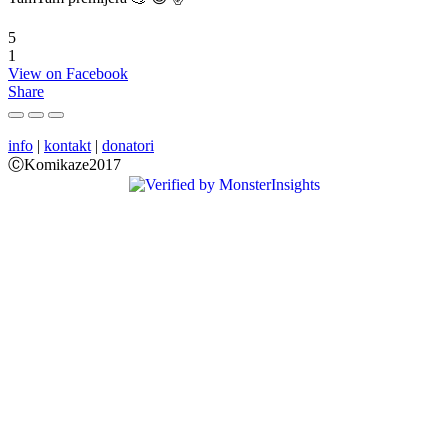
5
1
View on Facebook
Share
info
|
kontakt
|
donatori
ⒸKomikaze2017