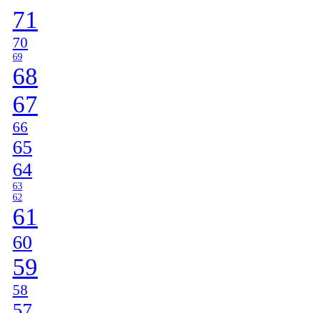
71
70
69
68
67
66
65
64
63
62
61
60
59
58
57