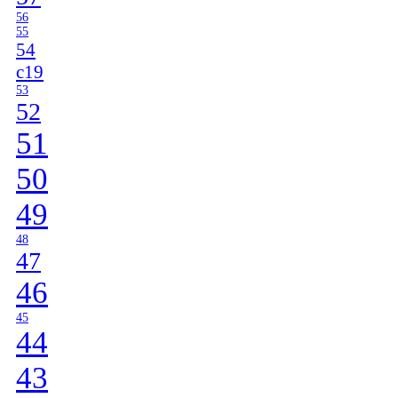
56
55
54
c19
53
52
51
50
49
48
47
46
45
44
43