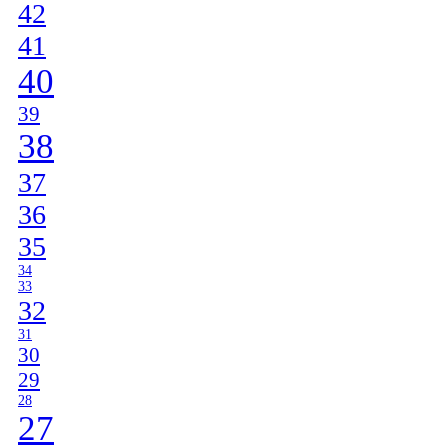
42
41
40
39
38
37
36
35
34
33
32
31
30
29
28
27