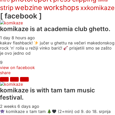
seminar
webzine
workshops
strip
xxkomikaze
[ facebook ]
komikaze
is at academia club ghetto.
1 day 8 hours ago
kakav flashback!
jučer u ghettu na večeri makedonskog
rock 'n' rolla u režiji vinko barić!
prisjetili smo se zašto
je ovo jedno od
9
view on facebook
share
komikaze
is with tam tam music
festival.
2 weeks 6 days ago
komikaze x tam tam
(2+min) od 9. do 18. srpnja