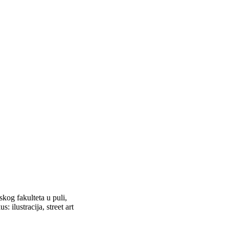
kog fakulteta u puli,
: ilustracija, street art