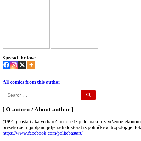
Spread the love
All comics from this author
Search
for:
[ O autoru / About author ]
(1991.) bastart aka vedran štimac je iz pule. nakon završenog ekonoms
preselio se u ljubljanu gdje radi doktorat iz političke antropologije. fokus
https://www.facebook.com/politebastart/