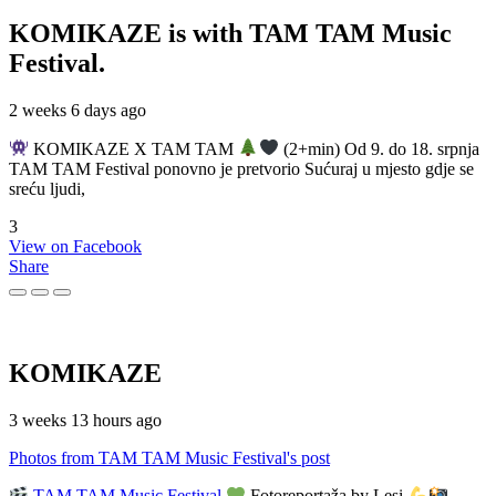
KOMIKAZE
is with TAM TAM Music
Festival.
2 weeks 6 days ago
KOMIKAZE X TAM TAM
(2+min) Od 9. do 18. srpnja
TAM TAM Festival ponovno je pretvorio Sućuraj u mjesto gdje se
sreću ljudi,
3
View on Facebook
Share
KOMIKAZE
3 weeks 13 hours ago
Photos from TAM TAM Music Festival's post
TAM TAM Music Festival
Fotoreportaža by Lesi