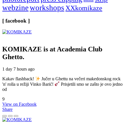
seminar
webzine
workshops
XXkomikaze
[ facebook ]
KOMIKAZE
is at Academia Club
Ghetto.
1 day 7 hours ago
Kakav flashback!
Jučer u Ghettu na večeri makedonskog rock
'n' rolla u režiji Vinko Barić!
Prisjetili smo se zašto je ovo jedno
od
9
View on Facebook
Share