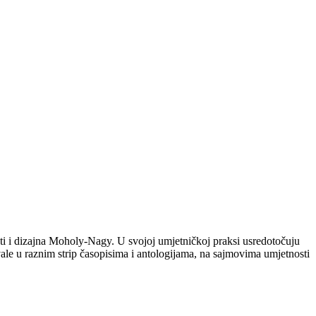
nosti i dizajna Moholy-Nagy. U svojoj umjetničkoj praksi usredotočuju
ovale u raznim strip časopisima i antologijama, na sajmovima umjetnosti