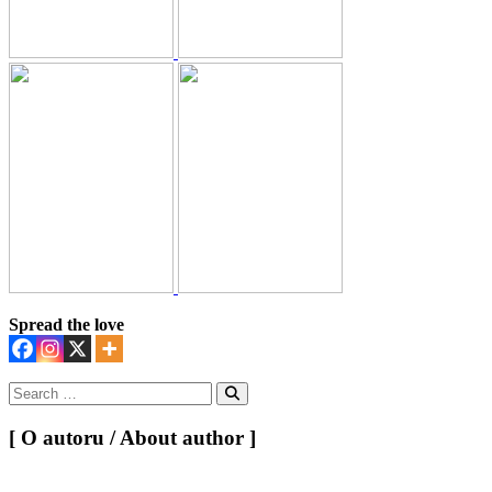
Spread the love
Search
for:
Search
[ O autoru / About author ]