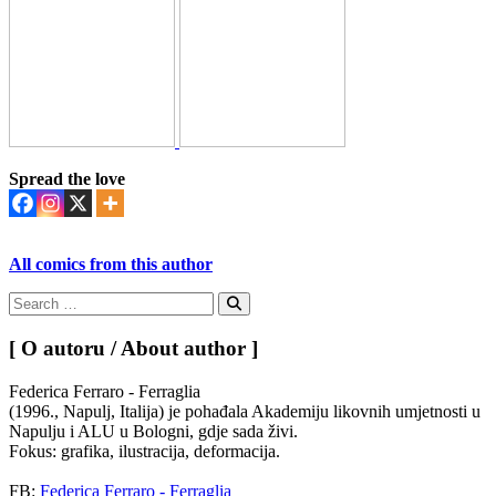
Spread the love
All comics from this author
Search
for:
Search
[ O autoru / About author ]
Federica Ferraro - Ferraglia
(1996., Napulj, Italija) je pohađala Akademiju likovnih umjetnosti u
Napulju i ALU u Bologni, gdje sada živi.
Fokus: grafika, ilustracija, deformacija.
FB:
Federica Ferraro - Ferraglia