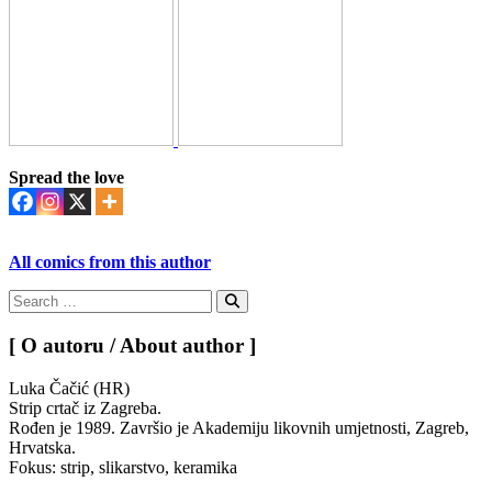
Spread the love
All comics from this author
Search
for:
Search
[ O autoru / About author ]
Luka Čačić (HR)
Strip crtač iz Zagreba.
Rođen je 1989. Završio je Akademiju likovnih umjetnosti, Zagreb,
Hrvatska.
Fokus: strip, slikarstvo, keramika