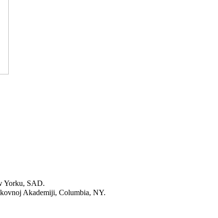
 New Yorku, SAD.
 Likovnoj Akademiji, Columbia, NY.