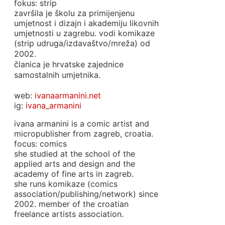
fokus: strip
završila je školu za primijenjenu
umjetnost i dizajn i akademiju likovnih
umjetnosti u zagrebu. vodi komikaze
(strip udruga/izdavaštvo/mreža) od
2002.
članica je hrvatske zajednice
samostalnih umjetnika.
web:
ivanaarmanini.net
ig:
ivana_armanini
ivana armanini is a comic artist and
micropublisher from zagreb, croatia.
focus: comics
she studied at the school of the
applied arts and design and the
academy of fine arts in zagreb.
she runs komikaze (comics
association/publishing/network) since
2002. member of the croatian
freelance artists association.