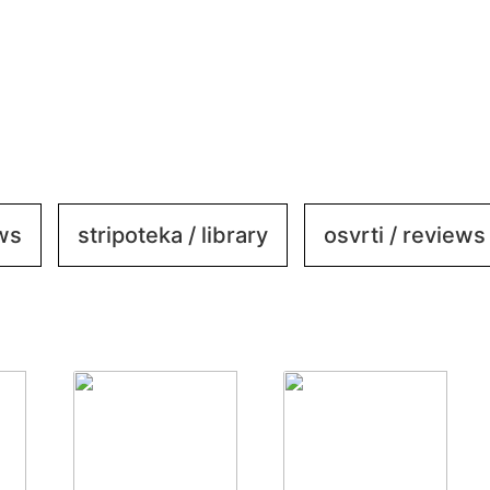
ews
stripoteka / library
osvrti / reviews