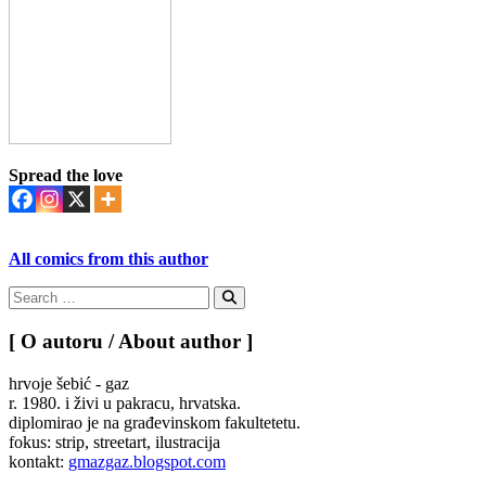
Spread the love
All comics from this author
Search
for:
Search
[ O autoru / About author ]
hrvoje šebić - gaz
r. 1980. i živi u pakracu, hrvatska.
diplomirao je na građevinskom fakultetetu.
fokus: strip, streetart, ilustracija
kontakt:
gmazgaz.blogspot.com