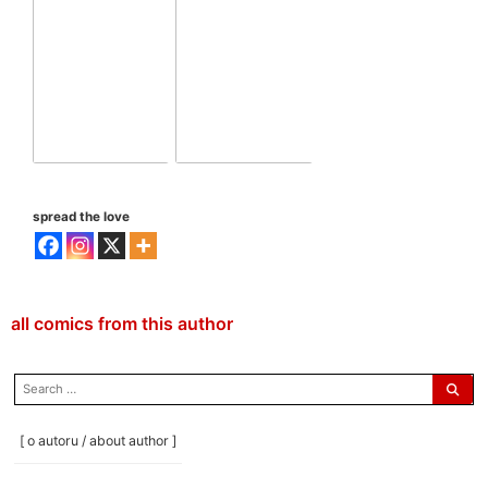
spread the love
all comics from this author
search
for:
[ o autoru / about author ]