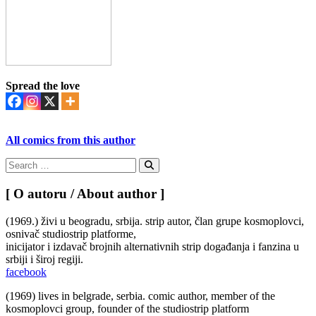
Spread the love
All comics from this author
Search
for:
Search
[ O autoru / About author ]
(1969.) živi u beogradu, srbija. strip autor, član grupe kosmoplovci,
osnivač studiostrip platforme,
inicijator i izdavač brojnih alternativnih strip događanja i fanzina u
srbiji i široj regiji.
facebook
(1969) lives in belgrade, serbia. comic author, member of the
kosmoplovci group, founder of the studiostrip platform