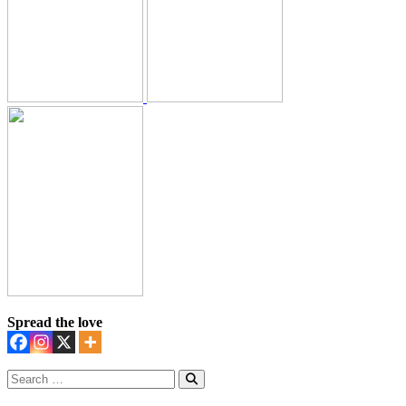
Spread the love
Search
for:
Search