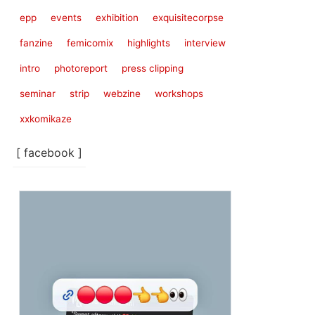
epp
events
exhibition
exquisitecorpse
fanzine
femicomix
highlights
interview
intro
photoreport
press clipping
seminar
strip
webzine
workshops
xxkomikaze
[ facebook ]