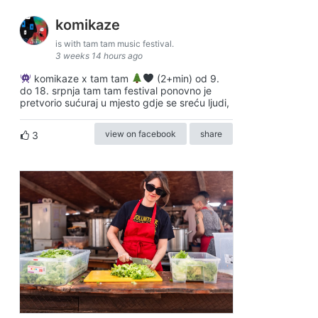
komikaze
is with tam tam music festival.
3 weeks 14 hours ago
komikaze x tam tam
(2+min) od 9.
do 18. srpnja tam tam festival ponovno je
pretvorio sućuraj u mjesto gdje se sreću ljudi,
view on facebook
share
3