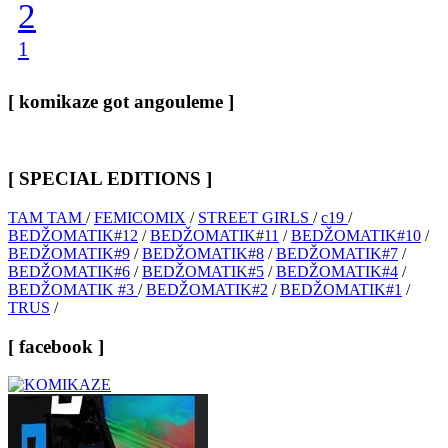
2
1
[ komikaze got angouleme ]
[ SPECIAL EDITIONS ]
TAM TAM
/
FEMICOMIX
/
STREET GIRLS
/
c19
/
BEDŽOMATIK#12
/
BEDŽOMATIK#11
/
BEDŽOMATIK#10
/
BEDŽOMATIK#9
/
BEDŽOMATIK#8
/
BEDŽOMATIK#7
/
BEDŽOMATIK#6
/
BEDŽOMATIK#5
/
BEDŽOMATIK#4
/
BEDŽOMATIK #3
/
BEDŽOMATIK#2
/
BEDŽOMATIK#1
/
TRUS
/
[ facebook ]