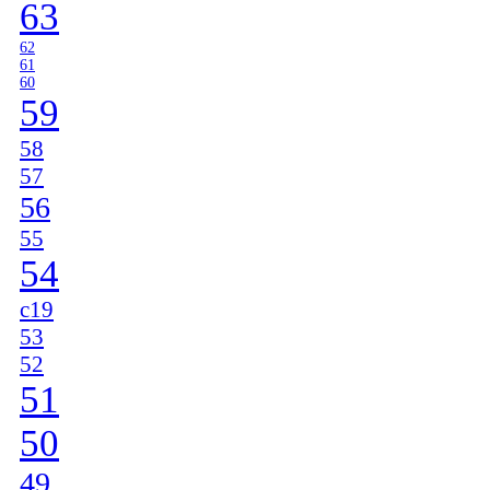
63
62
61
60
59
58
57
56
55
54
c19
53
52
51
50
49