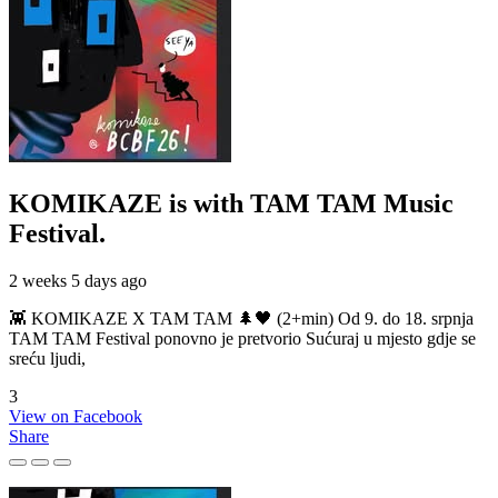
KOMIKAZE
is with TAM TAM Music
Festival.
2 weeks 5 days ago
👾 KOMIKAZE X TAM TAM 🌲🖤 (2+min) Od 9. do 18. srpnja
TAM TAM Festival ponovno je pretvorio Sućuraj u mjesto gdje se
sreću ljudi,
3
View on Facebook
Share