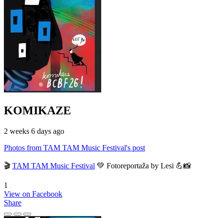
KOMIKAZE
2 weeks 6 days ago
Photos from TAM TAM Music Festival's post
🎬
TAM TAM Music Festival
💚 Fotoreportaža by Lesi 💪📸
1
View on Facebook
Share