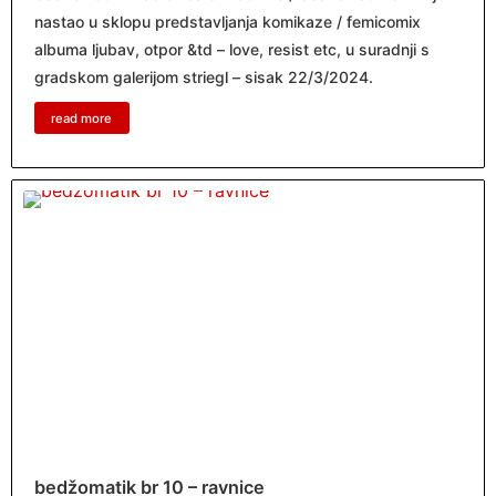
nastao u sklopu predstavljanja komikaze / femicomix
albuma ljubav, otpor &td – love, resist etc, u suradnji s
gradskom galerijom striegl – sisak 22/3/2024.
read more
bedžomatik br 10 – ravnice