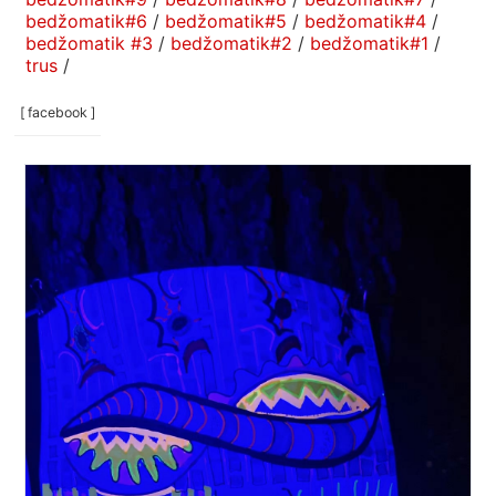
bedžomatik#6
/
bedžomatik#5
/
bedžomatik#4
/
bedžomatik #3
/
bedžomatik#2
/
bedžomatik#1
/
trus
/
[ facebook ]