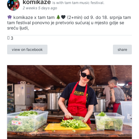
komikaze
is with tam tam music festival.
2 weeks 5 days ago
komikaze x tam tam
(2+min) od 9. do 18. srpnja tam
tam festival ponovno je pretvorio sućuraj u mjesto gdje se
sreću ljudi,
3
view on facebook
share