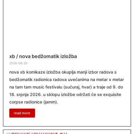
xb / nova bedžomatik izložba
2026-06-25
nova xb komikaze izložba okuplja manji izbor radova s
bedžomatik radionica radova uvećanima na metar x metar
na tam tam music festivalu (sućuraj, hvar) a traje od 9. do
18. srpnja 2026. u sklopu izložbe održati će se exquisite
corpse radionice (jamm).
read more