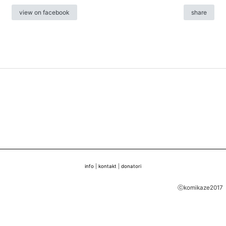
view on facebook
share
info
|
kontakt
|
donatori
ⓒkomikaze2017