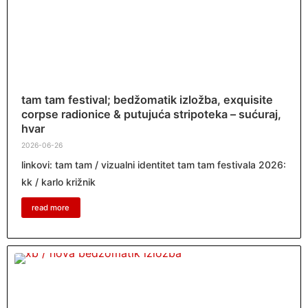
tam tam festival; bedžomatik izložba, exquisite
corpse radionice & putujuća stripoteka – sućuraj,
hvar
2026-06-26
linkovi: tam tam / vizualni identitet tam tam festivala 2026:
kk / karlo križnik
read more