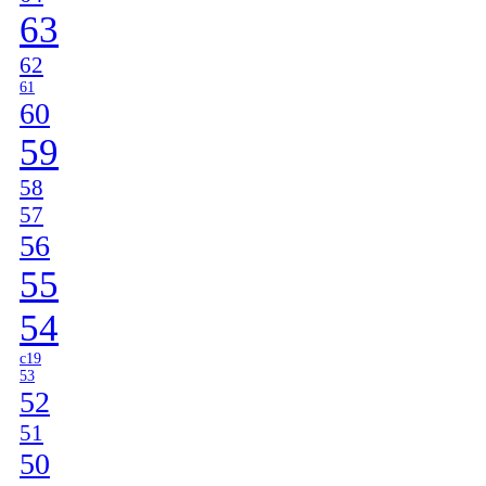
63
62
61
60
59
58
57
56
55
54
c19
53
52
51
50