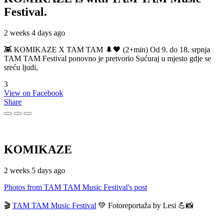
Festival.
2 weeks 4 days ago
👾 KOMIKAZE X TAM TAM 🌲🖤 (2+min) Od 9. do 18. srpnja
TAM TAM Festival ponovno je pretvorio Sućuraj u mjesto gdje se
sreću ljudi,
3
View on Facebook
Share
KOMIKAZE
2 weeks 5 days ago
Photos from TAM TAM Music Festival's post
🎬
TAM TAM Music Festival
💚 Fotoreportaža by Lesi 💪📸