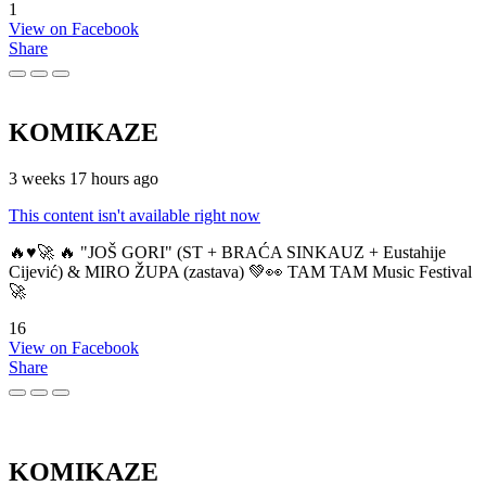
1
View on Facebook
Share
KOMIKAZE
3 weeks 17 hours ago
This content isn't available right now
🔥♥️🚀 🔥 "JOŠ GORI" (ST + BRAĆA SINKAUZ + Eustahije
Cijević) & MIRO ŽUPA (zastava) 💚👀 TAM TAM Music Festival
🚀
16
View on Facebook
Share
KOMIKAZE