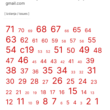
gmail.com
[ izdanja / issues ]
71
68
67
65
70
64
69
66
63
62
55
61
60
59
57
58
56
54
c19
51
49
50
48
53
52
46
47
39
44
43
41
45
42
40
38
35
34
31
37
36
33
32
26
30
29
28
25
24
27
23
15
22
21
18
17
16
14
20
19
13
11
8
7
2
1
12
9
5
4
10
6
3