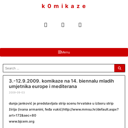
to
k 0 m i k a z e
content
Menu
search
for:
3.-12.9.2009. komikaze na 14. biennalu mladih
umjetnika europe i mediterana
2009-09-03
dunja janković je predstavljala strip scenu hrvatske u izboru strip
žirija (ivana armanini, feđa vukić)
http://www.mmsu.hr/default.aspx?
art=172&sec=80
www.bjcem.org